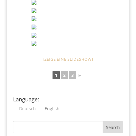
[ZEIGE EINE SLIDESHOW]
1
2
3
►
Language:
Deutsch
English