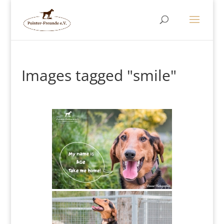
Images tagged "smile"