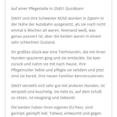
Auf einer Pflegestelle in 25451 Quickborn
DAISY und ihre Schwester ROSE wurden in Zypern in
der Nähe der Autobahn ausgesetzt, als sie noch nicht
einmal 6 Wochen alt waren. Niemand weiß, was
genau passiert ist, aber die beiden waren in einem
sehr schlechten Zustand.
Ihr größtes Glück war eine Tierfreundin, die mit ihren
Hunden spazieren ging und sie entdeckte. Sie kam
zurück und nahm sie mit nach Hause. Ihre
Pflegemutter liebte und pflegte sie seitdem und jetzt
sind sie bereit, ihre neuen Familien kennenzulernen.
DAISY versteht sich sehr gut mit anderen Hunden, ist
verspielt und kuschelig. Sie liebt es, auf dem Schoß
zu sitzen, ist neugierig und liebevoll.
Die beiden haben ihren eigenen EU-Pass, sind
gechipt, geimpft inkl. Tollwut, entwurmt und gegen