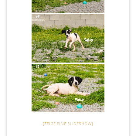
[ZEIGE EINE SLIDESHOW]