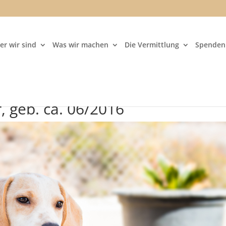
er wir sind
Was wir machen
Die Vermittlung
Spenden 
, geb. ca. 06/2016