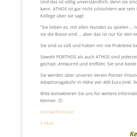
Und das ist völlig unverständlich, denn sie sin
kann. ATHOS ist gar nicht schüchtern wie sein
Kollege über sie sagt:
“Sie lieben es, mit allen Hunden zu spielen …
sie die Bosse sind … aber das ist nur für de
Sie sind so süß und haben mir nie Probleme ber
Sowohl PORTHOS als auch ATHOS sind jederzeit 
gechipt, entwurmt und entfloht. Sie sind beid
Sie werden über unseren Verein Pointer-Freund
Adoptionsgebühr in Höhe von 400 Euro (inkl. Re
Bitte kontaktieren Sie uns für weitere Inform
können. 🙂
Kontaktformular
E-Mail