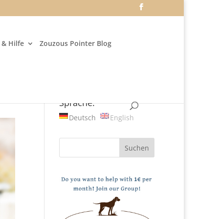
& Hilfe
Zouzous Pointer Blog
Sprache:
Deutsch
English