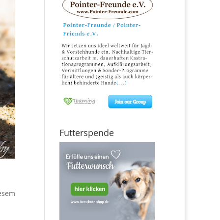
Futterspende
iesem