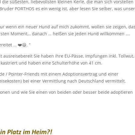
d die süßesten, liebevollsten kleinen Kerle, die man sich vorstellen
 Bruder PORTHOS es ein wenig ist, aber lesen Sie selber, was unser
 nur wenn ein neuer Hund auf mich zukommt, wollen sie zeigen, da
n ersten Moment… danach … heißen sie jeden Hund willkommen ….
eitet … ❤️😃. ”
ausreisebereit Sie haben ihre EU-Pässe, Impfungen inkl. Tollwut,
e kastriert und haben eine Schulterhöhe von 41 cm.
e / Pointer-Friends mit einem Adoptionsvertrag und einer
isekosten) bei einer Vermittlung nach Deutschland vermittelt.
ationen und wie Sie einen von beiden oder besser beide adoptieren