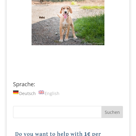
Sprache:
Deutsch
English