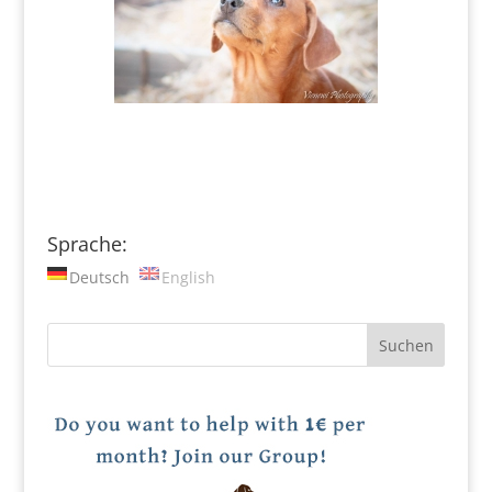
Sprache:
Deutsch
English