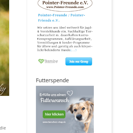
Futterspende
die