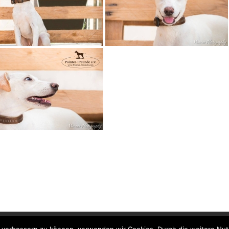
aimer
Spenden und Hilfe
Kontakt
Newsletter