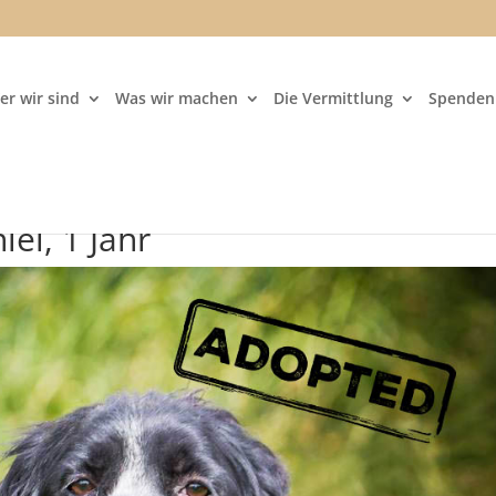
er wir sind
Was wir machen
Die Vermittlung
Spenden 
el, 1 Jahr