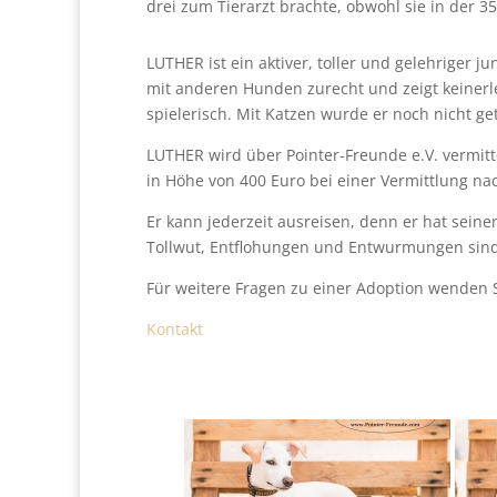
drei zum Tierarzt brachte, obwohl sie in der 
LUTHER ist ein aktiver, toller und gelehriger 
mit anderen Hunden zurecht und zeigt keinerl
spielerisch. Mit Katzen wurde er noch nicht get
LUTHER wird über Pointer-Freunde e.V. vermitt
in Höhe von 400 Euro bei einer Vermittlung na
Er kann jederzeit ausreisen, denn er hat seine
Tollwut, Entflohungen und Entwurmungen sind au
Für weitere Fragen zu einer Adoption wenden Si
Kontakt