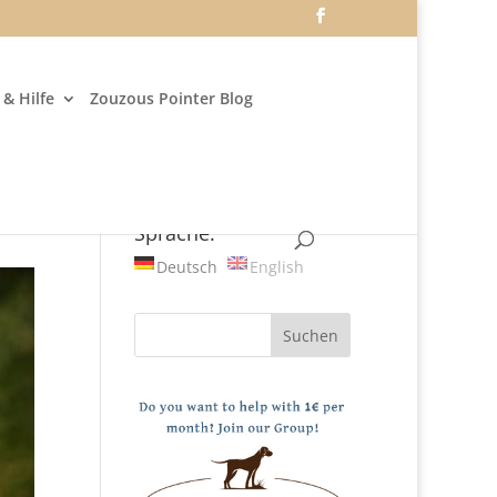
& Hilfe
Zouzous Pointer Blog
Sprache:
Deutsch
English