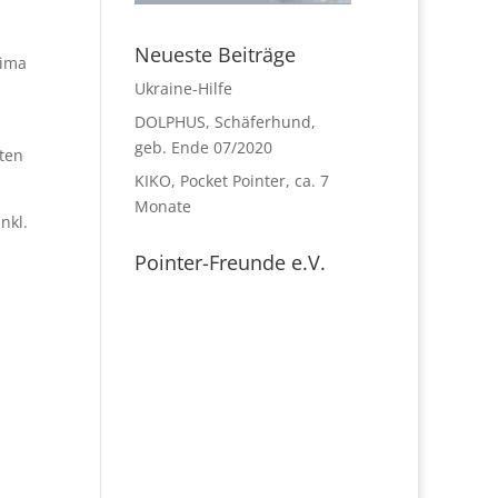
Neueste Beiträge
rima
Ukraine-Hilfe
DOLPHUS, Schäferhund,
geb. Ende 07/2020
sten
KIKO, Pocket Pointer, ca. 7
Monate
nkl.
Pointer-Freunde e.V.