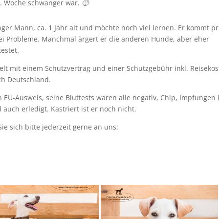
35. Woche schwanger war.
🙂
junger Mann, ca. 1 Jahr alt und möchte noch viel lernen. Er kommt p
ei Probleme. Manchmal ärgert er die anderen Hunde, aber eher
estet.
elt mit einem Schutzvertrag und einer Schutzgebühr inkl. Reiseko
ch Deutschland.
n EU-Ausweis, seine Bluttests waren alle negativ, Chip, Impfungen i
ch erledigt. Kastriert ist er noch nicht.
e sich bitte jederzeit gerne an uns: