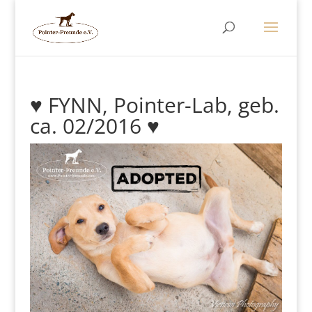
♥ FYNN, Pointer-Lab, geb.
ca. 02/2016 ♥