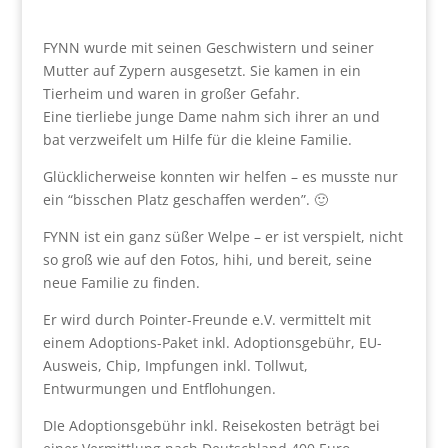
FYNN wurde mit seinen Geschwistern und seiner
Mutter auf Zypern ausgesetzt. Sie kamen in ein
Tierheim und waren in großer Gefahr.
Eine tierliebe junge Dame nahm sich ihrer an und
bat verzweifelt um Hilfe für die kleine Familie.
Glücklicherweise konnten wir helfen – es musste nur
ein “bisschen Platz geschaffen werden”. 🙂
FYNN ist ein ganz süßer Welpe – er ist verspielt, nicht
so groß wie auf den Fotos, hihi, und bereit, seine
neue Familie zu finden.
Er wird durch Pointer-Freunde e.V. vermittelt mit
einem Adoptions-Paket inkl. Adoptionsgebühr, EU-
Ausweis, Chip, Impfungen inkl. Tollwut,
Entwurmungen und Entflohungen.
DIe Adoptionsgebühr inkl. Reisekosten beträgt bei