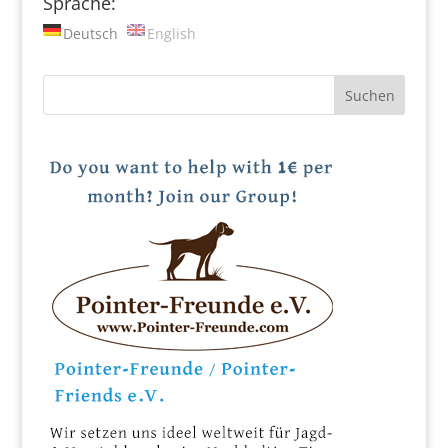
Sprache:
Deutsch
English