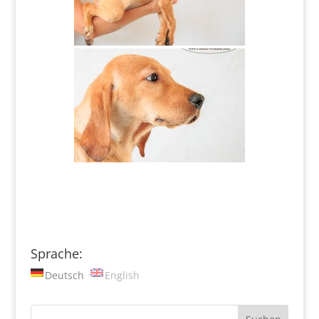
Sprache:
Deutsch
English