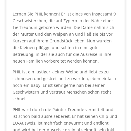
Lernen Sie PHIL kennen! Er ist eines von insgesamt 9
Geschwisterchen, die auf Zypern in der Nähe einer
Tierfreundin geboren wurden. Die Dame nahm sich
der Mutter und den Welpen an und ließ sie bis vor
Kurzem auf ihrem Grundstück leben. Nun wurden
die Kleinen pflügge und sollten in eine gute
Betreuung, in der sie auch für die Ausreise in ihre
neuen Familien vorbereitet werden können.
PHIL ist ein lustiger kleiner Welpe und liebt es zu
schmusen und gestreichelt zu werden, eben einfach
noch ein Baby. Er ist sehr gerne nah bei seinen
Geschwistern und vertraut Menschen schon recht
schnell.
PHIL wird durch die Pointer-Freunde vermittelt und
ist schon bald ausreisebereit. Er hat seinen Chip und
EU-Ausweis, ist mehrfach entwurmt und entfloht,
und wird bei der Ausreise dreimal geimpft sein inkl.