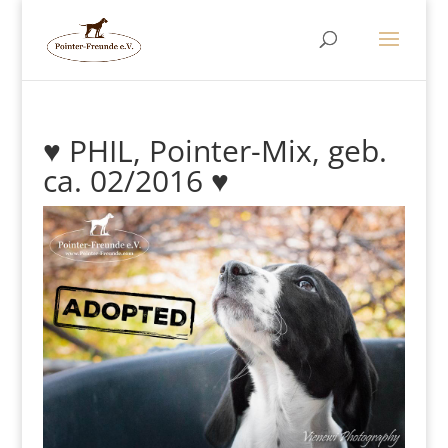
♥ PHIL, Pointer-Mix, geb.
ca. 02/2016 ♥