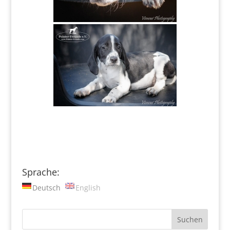
Sprache:
Deutsch
English