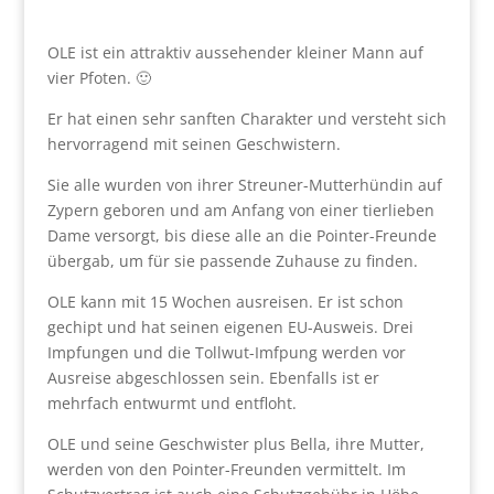
OLE ist ein attraktiv aussehender kleiner Mann auf
vier Pfoten. 🙂
Er hat einen sehr sanften Charakter und versteht sich
hervorragend mit seinen Geschwistern.
Sie alle wurden von ihrer Streuner-Mutterhündin auf
Zypern geboren und am Anfang von einer tierlieben
Dame versorgt, bis diese alle an die Pointer-Freunde
übergab, um für sie passende Zuhause zu finden.
OLE kann mit 15 Wochen ausreisen. Er ist schon
gechipt und hat seinen eigenen EU-Ausweis. Drei
Impfungen und die Tollwut-Imfpung werden vor
Ausreise abgeschlossen sein. Ebenfalls ist er
mehrfach entwurmt und entfloht.
OLE und seine Geschwister plus Bella, ihre Mutter,
werden von den Pointer-Freunden vermittelt. Im