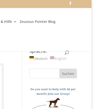
& Hilfe
Zouzous Pointer Blog
Sprache:
Deutsch
English