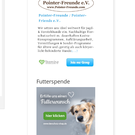
Futterspende