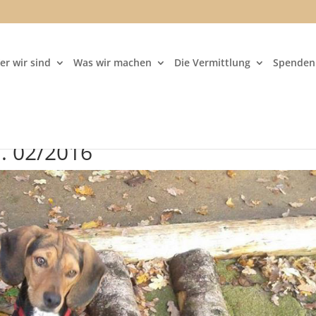
er wir sind
Was wir machen
Die Vermittlung
Spenden 
a. 02/2016