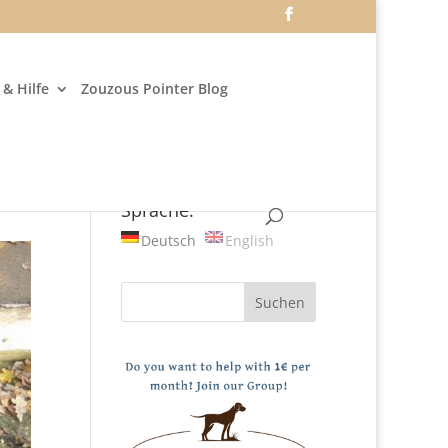
& Hilfe
Zouzous Pointer Blog
Sprache:
Deutsch
English