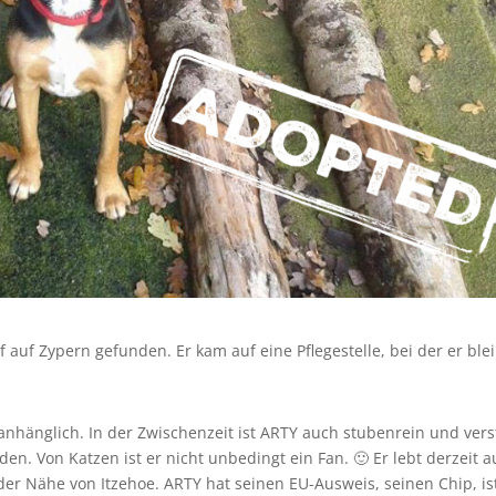
auf Zypern gefunden. Er kam auf eine Pflegestelle, bei der er ble
nd anhänglich. In der Zwischenzeit ist ARTY auch stubenrein und vers
. Von Katzen ist er nicht unbedingt ein Fan. 🙂 Er lebt derzeit a
der Nähe von Itzehoe. ARTY hat seinen EU-Ausweis, seinen Chip, is