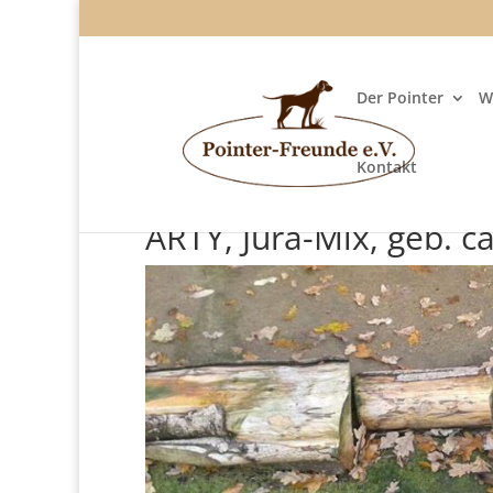
Der Pointer
W
Kontakt
ARTY, Jura-Mix, geb. c