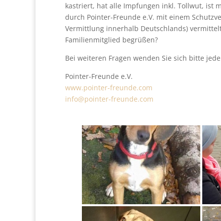
kastriert, hat alle Impfungen inkl. Tollwut, is
durch Pointer-Freunde e.V. mit einem Schutzve
Vermittlung innerhalb Deutschlands) vermittel
Familienmitglied begrüßen?
Bei weiteren Fragen wenden Sie sich bitte jede
Pointer-Freunde e.V.
www.pointer-freunde.com
info@pointer-freunde.com