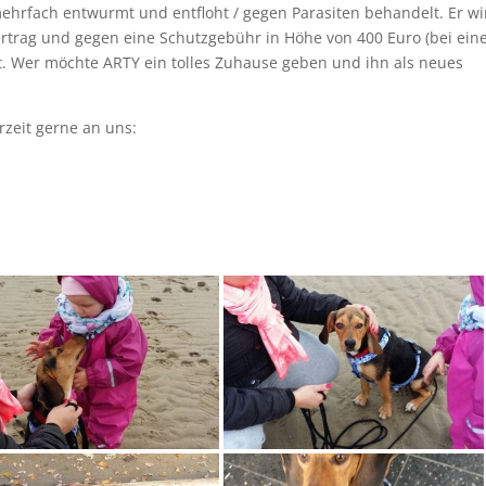
t mehrfach entwurmt und entfloht / gegen Parasiten behandelt. Er wi
rtrag und gegen eine Schutzgebühr in Höhe von 400 Euro (bei ein
t. Wer möchte ARTY ein tolles Zuhause geben und ihn als neues
rzeit gerne an uns: