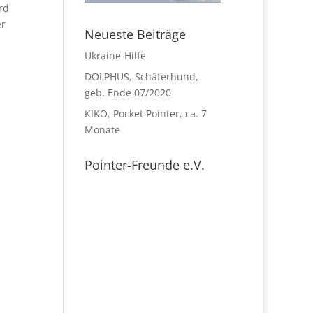
rd
er
Neueste Beiträge
Ukraine-Hilfe
DOLPHUS, Schäferhund,
geb. Ende 07/2020
KIKO, Pocket Pointer, ca. 7
Monate
Pointer-Freunde e.V.