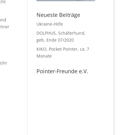
cht
Neueste Beiträge
und
Ukraine-Hilfe
ihrer
DOLPHUS, Schäferhund,
geb. Ende 07/2020
KIKO, Pocket Pointer, ca. 7
Monate
bühr
Pointer-Freunde e.V.