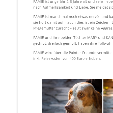
PAMIE ist ungefähr 2-3 Jahre alt und sehr liebes
nach Aufmerksamkeit und Liebe. Sie meldet si
PAMIE ist manchmal noch etwas nervös und ka
sie hört damit auf – auch dies ist ein Zeiche
Pflegemutter zurecht – zeigt zwar keine Aggre
PAMIE und ihre beiden Töchter MARY und KANE
gechipt, dreifach geimpft, haben ihre Tollwut
PAMIE wird über die Pointer-Freunde vermitte
inkl. Reisekosten von 400 Euro erhoben.