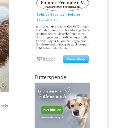
Futterspende
deckt