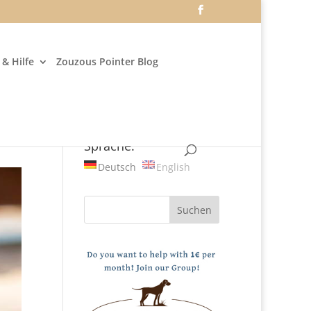
& Hilfe
Zouzous Pointer Blog
Sprache:
Deutsch
English