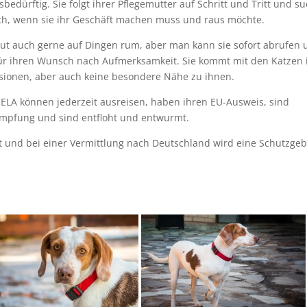
bedürftig. Sie folgt ihrer Pflegemutter auf Schritt und Tritt und su
ch, wenn sie ihr Geschäft machen muss und raus möchte.
ut auch gerne auf Dingen rum, aber man kann sie sofort abrufen 
n für ihren Wunsch nach Aufmerksamkeit. Sie kommt mit den Katzen 
ssionen, aber auch keine besondere Nähe zu ihnen.
LA können jederzeit ausreisen, haben ihren EU-Ausweis, sind
-Impfung und sind entfloht und entwurmt.
lt und bei einer Vermittlung nach Deutschland wird eine Schutzge