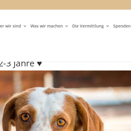
er wir sind
Was wir machen
Die Vermittlung
Spenden 
2-3 Jahre ♥