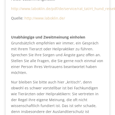
http://www.laboklin.de/pdf/de/service/rat_tat/rt_hund_reise
Quelle:
http://www.laboklin.de/
Unabhängige und Zweitmeinung einholen
Grundsätzlich empfehlen wir immer, ein Gespräch
mit Ihrem Tierarzt oder Heilpraktiker zu führen.
Sprechen Sie Ihre Sorgen und Ängste ganz offen an.
Stellen Sie alle Fragen, die Sie gerne noch einmal von
einer Person Ihres Vertrauens beantwortet haben
möchten.
Nur bleiben Sie bitte auch hier „kritisch“, denn
obwohl es schwer vorstellbar ist bei Fachkundigen
wie Tierärzten oder Heilpraktikern: Sie vertreten in
der Regel ihre eigene Meinung, die oft nicht
wissenschaftlich fundiert ist. Das ist sehr schade,
denn insbesondere der Auslandtierschutz ist