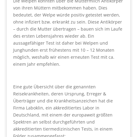
Die Welpen könnten über die Muttermilch Antikörper
von ihren Müttern mitbekommen haben. Dies
bedeutet, der Welpe würde positiv getestet werden,
ohne infiziert bzw. erkrankt zu sein. Diese Antikörper
– durch die Mutter übertragen – bauen sich im Laufe
des ersten Lebensjahres wieder ab. Ein
aussagefähiger Test ist daher bei Welpen und
Junghunden erst frühestens mit 10 – 12 Monaten
möglich, weshalb wir einen erneuten Test mit ca.
einem Jahr empfehlen.
Eine gute Übersicht über die genannten
Reisekrankheiten, deren Ursprung, Erreger &
Überträger und die Krankheitsanzeichen hat die
Firma Laboklin, ein akkreditiertes Labor in
Deutschland, mit einem der europaweit größten
Spektren an selbst durchgeführten und
akkreditierten tiermedizinischen Tests, in einem
Folder zusammengefasst: