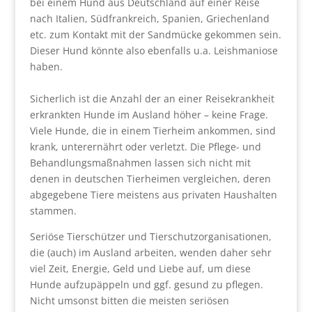
bei einem Hund aus Deutschland auf einer Reise
nach Italien, Südfrankreich, Spanien, Griechenland
etc. zum Kontakt mit der Sandmücke gekommen sein.
Dieser Hund könnte also ebenfalls u.a. Leishmaniose
haben.
Sicherlich ist die Anzahl der an einer Reisekrankheit
erkrankten Hunde im Ausland höher – keine Frage.
Viele Hunde, die in einem Tierheim ankommen, sind
krank, unterernährt oder verletzt. Die Pflege- und
Behandlungsmaßnahmen lassen sich nicht mit
denen in deutschen Tierheimen vergleichen, deren
abgegebene Tiere meistens aus privaten Haushalten
stammen.
Seriöse Tierschützer und Tierschutzorganisationen,
die (auch) im Ausland arbeiten, wenden daher sehr
viel Zeit, Energie, Geld und Liebe auf, um diese
Hunde aufzupäppeln und ggf. gesund zu pflegen.
Nicht umsonst bitten die meisten seriösen