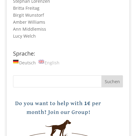
Stephan Lorenzen
Britta Freitag
Birgit Wunstorf
Amber Williams
Ann Middlemiss
Lucy Welch
Sprache:
Deutsch
English