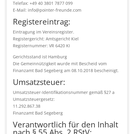
Telefax: +49 40 3801 7877 099
E-Mail: info@pointer-freunde.com
Registereintrag:
Eintragung im Vereinsregister.
Registergericht: Amtsgericht Kiel
Registernummer: VR 6420 KI
Gerichtsstand ist Hamburg
Die Gemeinnützigkeit wurde mit Bescheid vom
Finanzamt Bad Segeberg am 08.10.2018 bescheinigt.
Umsatzsteuer:
Umsatzsteuer-Identifikationsnummer gemäß §27 a
Umsatzsteuergesetz:
11.292.867.38
Finanzamt Bad Segeberg
Verantwortlich für den Inhalt
nach § 55 Abs. 2 RStV: