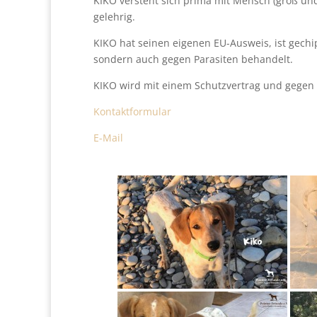
KIKO versteht sich prima mit Mensch (groß und
gelehrig.
KIKO hat seinen eigenen EU-Ausweis, ist gechip
sondern auch gegen Parasiten behandelt.
KIKO wird mit einem Schutzvertrag und gegen e
Kontaktformular
E-Mail