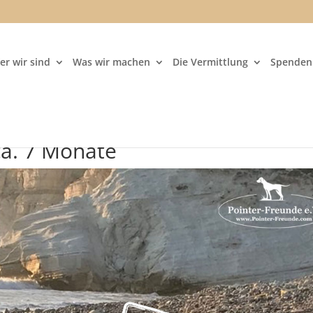
er wir sind
Was wir machen
Die Vermittlung
Spenden 
ca. 7 Monate