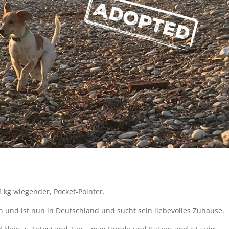
8 kg wiegender, Pocket-Pointer.
ern und ist nun in Deutschland und sucht sein liebevolles Zuhause.