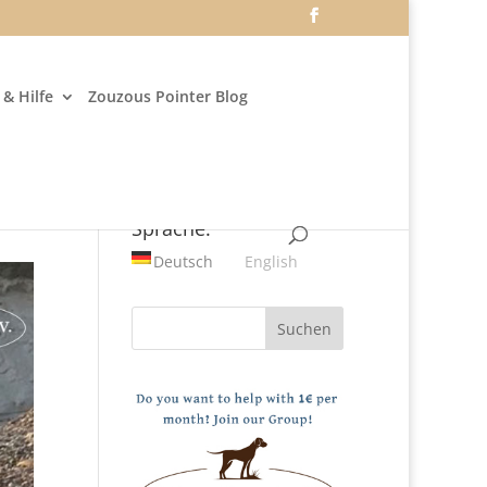
& Hilfe
Zouzous Pointer Blog
Sprache:
Deutsch
English