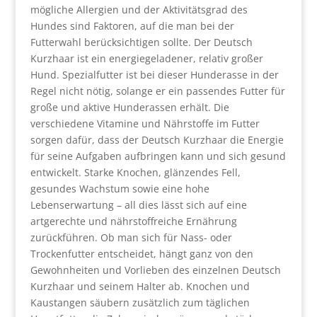
mögliche Allergien und der Aktivitätsgrad des
Hundes sind Faktoren, auf die man bei der
Futterwahl berücksichtigen sollte. Der Deutsch
Kurzhaar ist ein energiegeladener, relativ großer
Hund. Spezialfutter ist bei dieser Hunderasse in der
Regel nicht nötig, solange er ein passendes Futter für
große und aktive Hunderassen erhält. Die
verschiedene Vitamine und Nährstoffe im Futter
sorgen dafür, dass der Deutsch Kurzhaar die Energie
für seine Aufgaben aufbringen kann und sich gesund
entwickelt. Starke Knochen, glänzendes Fell,
gesundes Wachstum sowie eine hohe
Lebenserwartung – all dies lässt sich auf eine
artgerechte und nährstoffreiche Ernährung
zurückführen. Ob man sich für Nass- oder
Trockenfutter entscheidet, hängt ganz von den
Gewohnheiten und Vorlieben des einzelnen Deutsch
Kurzhaar und seinem Halter ab. Knochen und
Kaustangen säubern zusätzlich zum täglichen