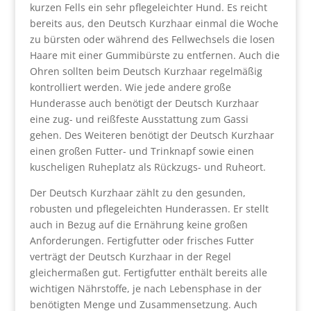
kurzen Fells ein sehr pflegeleichter Hund. Es reicht
bereits aus, den Deutsch Kurzhaar einmal die Woche
zu bürsten oder während des Fellwechsels die losen
Haare mit einer Gummibürste zu entfernen. Auch die
Ohren sollten beim Deutsch Kurzhaar regelmäßig
kontrolliert werden. Wie jede andere große
Hunderasse auch benötigt der Deutsch Kurzhaar
eine zug- und reißfeste Ausstattung zum Gassi
gehen. Des Weiteren benötigt der Deutsch Kurzhaar
einen großen Futter- und Trinknapf sowie einen
kuscheligen Ruheplatz als Rückzugs- und Ruheort.
Der Deutsch Kurzhaar zählt zu den gesunden,
robusten und pflegeleichten Hunderassen. Er stellt
auch in Bezug auf die Ernährung keine großen
Anforderungen. Fertigfutter oder frisches Futter
verträgt der Deutsch Kurzhaar in der Regel
gleichermaßen gut. Fertigfutter enthält bereits alle
wichtigen Nährstoffe, je nach Lebensphase in der
benötigten Menge und Zusammensetzung. Auch