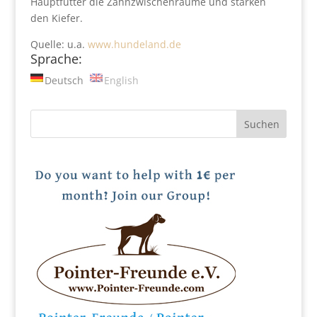
Hauptfutter die Zahnzwischenräume und stärken
den Kiefer.
Quelle: u.a.
www.hundeland.de
Sprache:
Deutsch
English