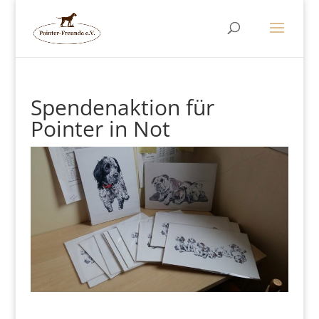
Spendenaktion für
Pointer in Not