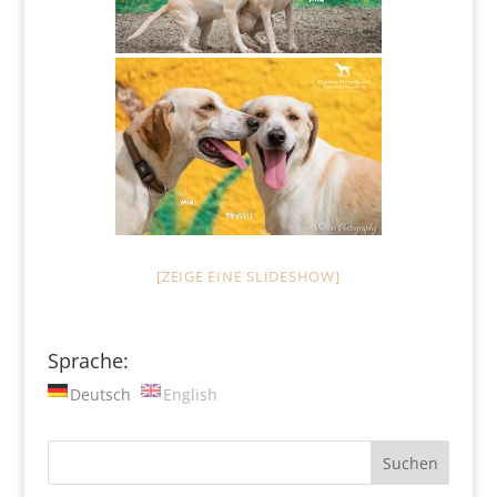
[ZEIGE EINE SLIDESHOW]
Sprache:
Deutsch
English