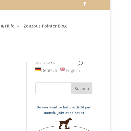
& Hilfe
Zouzous Pointer Blog
Sprache:
Deutsch
English