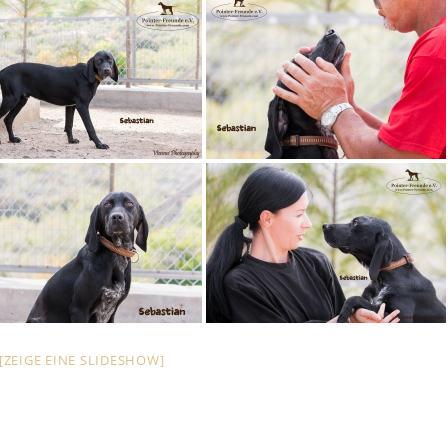
[ZEIGE EINE SLIDESHOW]