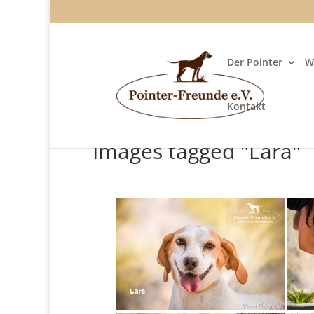
Der Pointer
W
Kontakt
Images tagged "Lara"