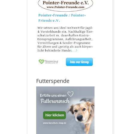
Futterspende