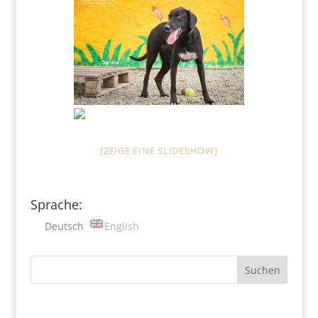
[ZEIGE EINE SLIDESHOW]
Sprache:
Deutsch
English