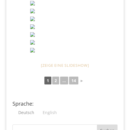
[ZEIGE EINE SLIDESHOW]
1
2
...
14
►
Sprache:
Deutsch
English