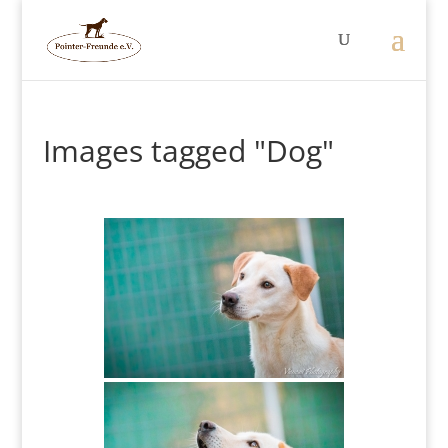
Images tagged "Dog"