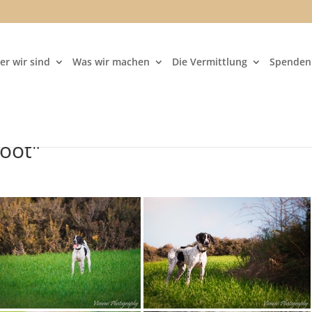
er wir sind
Was wir machen
Die Vermittlung
Spenden 
oot"