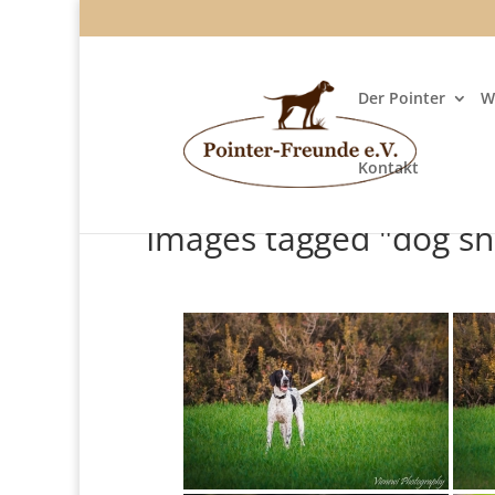
Der Pointer
W
Kontakt
Images tagged "dog sh