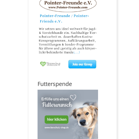
Futterspende