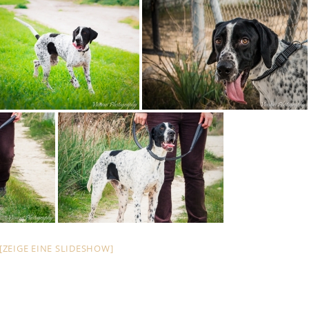
[ZEIGE EINE SLIDESHOW]