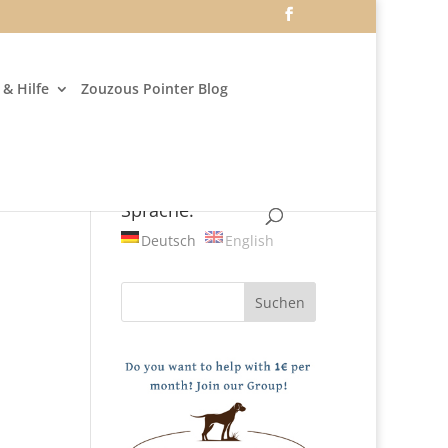
& Hilfe
Zouzous Pointer Blog
Sprache:
Deutsch
English