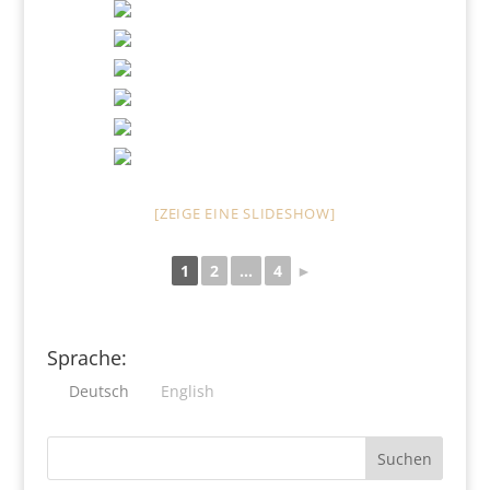
[ZEIGE EINE SLIDESHOW]
1
2
...
4
►
Sprache:
Deutsch
English