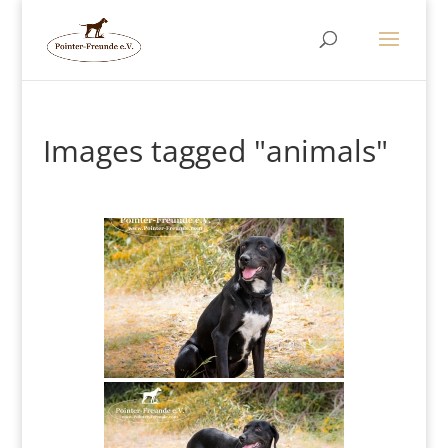
Images tagged "animals"