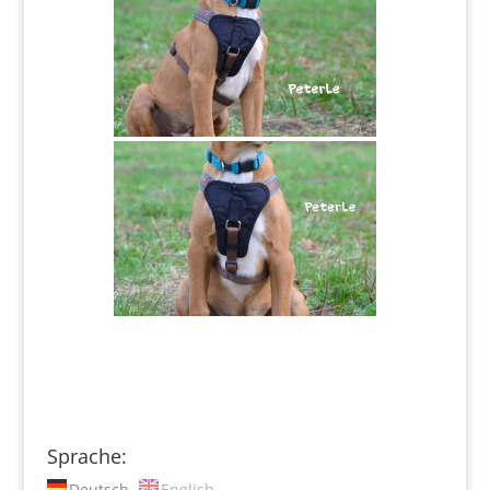
Sprache:
Deutsch
English