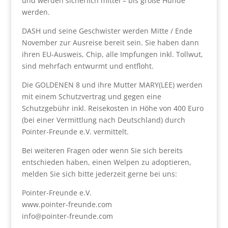
und werden sicherlich mittel – bis große Hunde
werden.
DASH und seine Geschwister werden Mitte / Ende
November zur Ausreise bereit sein. Sie haben dann
ihren EU-Ausweis, Chip, alle Impfungen inkl. Tollwut,
sind mehrfach entwurmt und entfloht.
Die GOLDENEN 8 und ihre Mutter MARY(LEE) werden
mit einem Schutzvertrag und gegen eine
Schutzgebühr inkl. Reisekosten in Höhe von 400 Euro
(bei einer Vermittlung nach Deutschland) durch
Pointer-Freunde e.V. vermittelt.
Bei weiteren Fragen oder wenn Sie sich bereits
entschieden haben, einen Welpen zu adoptieren,
melden Sie sich bitte jederzeit gerne bei uns:
Pointer-Freunde e.V.
www.pointer-freunde.com
info@pointer-freunde.com