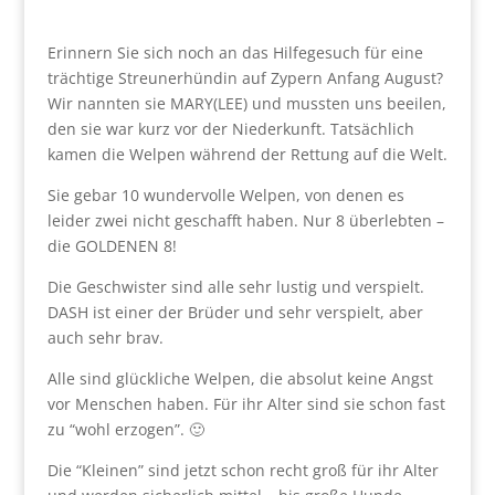
Erinnern Sie sich noch an das Hilfegesuch für eine
trächtige Streunerhündin auf Zypern Anfang August?
Wir nannten sie MARY(LEE) und mussten uns beeilen,
den sie war kurz vor der Niederkunft. Tatsächlich
kamen die Welpen während der Rettung auf die Welt.
Sie gebar 10 wundervolle Welpen, von denen es
leider zwei nicht geschafft haben. Nur 8 überlebten –
die GOLDENEN 8!
Die Geschwister sind alle sehr lustig und verspielt.
DASH ist einer der Brüder und sehr verspielt, aber
auch sehr brav.
Alle sind glückliche Welpen, die absolut keine Angst
vor Menschen haben. Für ihr Alter sind sie schon fast
zu “wohl erzogen”. 🙂
Die “Kleinen” sind jetzt schon recht groß für ihr Alter