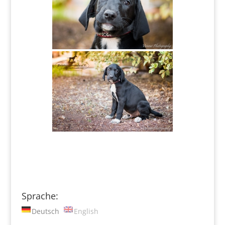
Sprache:
Deutsch
English