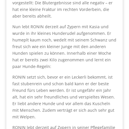
vorgestellt: Die Blutergebnisse sind alle negativ – er
hat eine kleine Fraktur im rechten Vorderbein, die
aber bereits abheilt.
Nun lebt RONIN derzeit auf Zypern mit Kasia und
wurde in ihr kleines Hunderudel aufgenommen. Er
humeplt kaum noch, wedelt mit seinem Schwanz und
freut sich wie ein kleiner Junge mit den anderen
Hunden spielen zu können. Innerhalb einer Woche
hat er bereits zwei Kilo zugenommen und lernt ein
paar Hunde-Regeln:
RONIN setzt sich, bevor er ein Leckerli bekommt, ist
fast stubenrein und schon bald kann er der beste
Freund fürs Leben werden. Er ist ungefähr ein Jahr
alt, hat ein sehr freundliches und verspieltes Wesen.
Er liebt andere Hunde und vor allem das Kuscheln
mit Menschen. Zudem verträgt er sich auch sehr gut
mit Welpen.
RONIN lebt derzeit auf Zypern in seiner Pflegefamilie