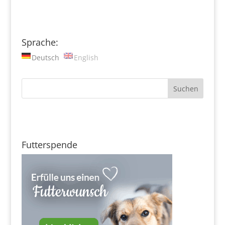
Sprache:
Deutsch
English
Futterspende