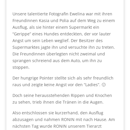
Unsere talentierte Fotografin Ewelina war mit ihren
Freundinnen Kasia und Polia auf dem Weg zu einem
Ausflug, als sie hinter einem Supermarkt ein
“Gerippe” eines Hundes entdeckten, der vor lauter
Angst um sein Leben weglief. Der Besitzer des
Supermarktes jagte ihn und versuchte ihn zu treten.
Die Freundinnen überlegten nicht zweimal und
sprangen schreiend aus dem Auto, um ihn zu
stoppen.
Der hungrige Pointer stellte sich als sehr freundlich
raus und zeigte keine Angst vor den “Ladies”. 🙂
Doch seine herausstehenden Rippen und Knochen
zu sehen, trieb ihnen die Tränen in die Augen.
Also entschlossen sie kurzerhand, den Ausflug
abzusagen und nahmen RONIN mit nach Hause. Am
nächsten Tag wurde RONIN unserem Tierarzt